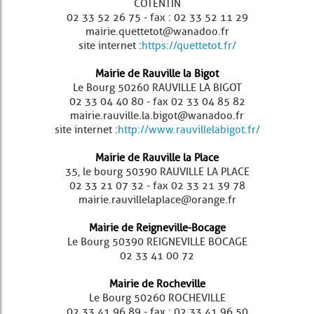
COTENTIN
02 33 52 26 75 - fax : 02 33 52 11 29
mairie.quettetot@wanadoo.fr
site internet :
https://quettetot.fr/
Mairie de Rauville la Bigot
Le Bourg 50260 RAUVILLE LA BIGOT
02 33 04 40 80 - fax 02 33 04 85 82
mairie.rauville.la.bigot@wanadoo.fr
site internet :
http://www.rauvillelabigot.fr/
Mairie de Rauville la Place
35, le bourg 50390 RAUVILLE LA PLACE
02 33 21 07 32 - fax 02 33 21 39 78
mairie.rauvillelaplace@orange.fr
Mairie de Reigneville-Bocage
Le Bourg 50390 REIGNEVILLE BOCAGE
02 33 41 00 72
Mairie de Rocheville
Le Bourg 50260 ROCHEVILLE
02 33 41 96 89 - fax : 02 33 41 96 50