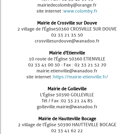
mairiedecolomby@orange.fr
site internet :
www.colomby.fr​
Mairie de Crosville sur Douve
2 village de l'Église 50360 CROSVILLE SUR DOUVE
02 33 21 35 50
crosvillesurdouve@wanadoo.fr
Mairie d'Etienville
10 route de l'Église 50360 ETIENVILLE
02 33 41 00 30 - Fax : 02 33 21 52 70
mairie.etienville@wanadoo.fr
site internet : ​
https://mairie-etienville.fr/
Mairie de Golleville
L'Église 50390 GOLLEVILLE
Tél / Fax : 02 33 21 24 85
golleville.mairie@wanadoo.fr
Mairie de Hautteville Bocage
2 village de l'Église 50390 HAUTTEVILLE BOCAGE
02 33 41 62 22