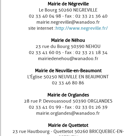
Mairie de Négreville
Le Bourg 50260 NEGREVILLE
02 33 40 04 98 - fax : 02 33 21 36 40
mairie.negreville@wanadoo.fr
site internet :
http://www.negreville.fr/
Mairie de Néhou
23 rue du Bourg 50390 NEHOU
02 33 41 60 05 - fax : 02 33 21 18 34
mairiedenehou@wanadoo.fr
Mairie de Neuville-en-Beaumont
L'Église 50250 NEUVILLE EN BEAUMONT
02 33 46 80 86
Mairie de Orglandes
28 rue P. Devouassoud 50390 ORGLANDES
02 33 41 01 99 - fax : 02 33 01 26 39
mairie.orglandes@wanadoo.fr
Mairie de Quettetot
23 rue Hautbourg - Quettetot 50260 BRICQUEBEC-EN-