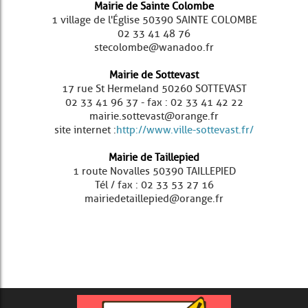
Mairie de Sainte Colombe
1 village de l'Église 50390 SAINTE COLOMBE
02 33 41 48 76
stecolombe@wanadoo.fr
Mairie de Sottevast
17 rue St Hermeland 50260 SOTTEVAST
02 33 41 96 37 - fax : 02 33 41 42 22
mairie.sottevast@orange.fr
site internet :
http://www.ville-sottevast.fr/​
Mairie de Taillepied
1 route Novalles 50390 TAILLEPIED
Tél / fax : 02 33 53 27 16
mairiedetaillepied@orange.fr