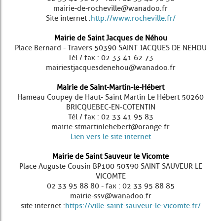
mairie-de-rocheville@wanadoo.fr
Site internet :
http://www.rocheville.fr/
Mairie de Saint Jacques de Néhou
Place Bernard - Travers 50390 SAINT JACQUES DE NEHOU
Tél / fax : 02 33 41 62 73
mairiestjacquesdenehou@wanadoo.fr
Mairie de Saint-Martin-le-Hébert
Hameau Coupey de Haut - Saint Martin Le Hébert 50260
BRICQUEBEC-EN-COTENTIN
Tél / fax : 02 33 41 95 83
mairie.stmartinlehebert@orange.fr
Lien vers le site internet
Mairie de Saint Sauveur le Vicomte
Place Auguste Cousin BP100 50390 SAINT SAUVEUR LE
VICOMTE
02 33 95 88 80 - fax : 02 33 95 88 85
mairie-ssv@wanadoo.fr
site internet :
https://ville-saint-sauveur-le-vicomte.fr/​