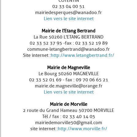
COTENTIN
02 33 04 00 51
mairiedesperques@wanadoo.fr
Lien vers le site internet
Mairie de l'Etang Bertrand
La Rue 50260 L'ETANG BERTRAND
02 33 52 37 95 - fax : 02 33 52 19 89
commune-letangbertrand@wanadoo.fr
Site internet :
http://www.letangbertrand.fr/
Mairie de Magneville
Le Bourg 50260 MAGNEVILLE
02 33 52 01 69 - fax : 09 70 06 65 21
mairie.de.magneville@orange.fr
Lien vers le site internet
Mairie de Morville
2 route du Grand Hameau 50700 MORVILLE
Tél / fax : 02 33 40 14 05
mairiedemorville50@gmail.com
site internet :
http://www.morville.fr/