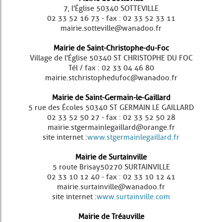
7, l'Église 50340 SOTTEVILLE
02 33 52 16 73 - fax : 02 33 52 33 11
mairie.sotteville@wanadoo.fr
Mairie de Saint-Christophe-du-Foc
Village de l'Église 50340 ST CHRISTOPHE DU FOC
Tél / fax : 02 33 04 46 80
mairie.stchristophedufoc@wanadoo.fr
Mairie de Saint-Germain-le-Gaillard
5 rue des Écoles 50340 ST GERMAIN LE GAILLARD
02 33 52 50 27 - fax : 02 33 52 50 28
mairie.stgermainlegaillard@orange.fr
site internet :
www.stgermainlegaillard.fr
Mairie de Surtainville
5 route Brisay 50270 SURTAINVILLE
02 33 10 12 40 - fax : 02 33 10 12 41
mairie.surtainville@wanadoo.fr
site internet :
www.surtainville.com
Mairie de Tréauville