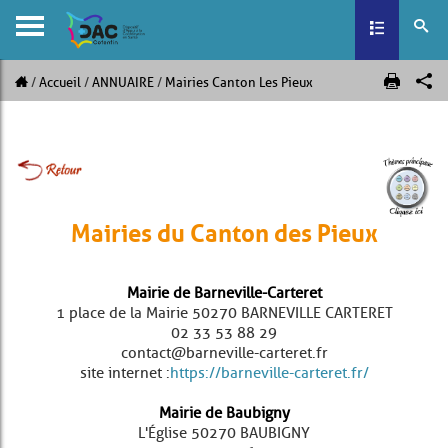
Toggle navig
Accueil
ANNUAIRE
Mairies Canton Les Pieux
Mairies du Canton des Pieux
Mairie de Barneville-Carteret
1 place de la Mairie 50270 BARNEVILLE CARTERET
02 33 53 88 29
contact@barneville-carteret.fr
site internet :
https://barneville-carteret.fr/
Mairie de Baubigny
L'Église 50270 BAUBIGNY