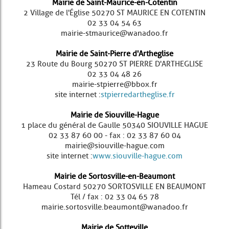
Mairie de Saint-Maurice-en-Cotentin
2 Village de l'Église 50270 ST MAURICE EN COTENTIN
02 33 04 54 63
mairie-stmaurice@wanadoo.fr
Mairie de Saint-Pierre d'Artheglise
23 Route du Bourg 50270 ST PIERRE D'ARTHEGLISE
02 33 04 48 26
mairie-stpierre@bbox.fr
site internet :
stpierredartheglise.fr
Mairie de Siouville-Hague
1 place du général de Gaulle 50340 SIOUVILLE HAGUE
02 33 87 60 00 - fax : 02 33 87 60 04
mairie@siouville-hague.com
site internet :
www.siouville-hague.com
Mairie de Sortosville-en-Beaumont
Hameau Costard 50270 SORTOSVILLE EN BEAUMONT
Tél / fax : 02 33 04 65 78
mairie.sortosville.beaumont@wanadoo.fr
Mairie de Sotteville