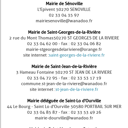
Mairie de Sénoville
L'Epivent 50270 SENOVILLE
02 33 04 35 97
mairiesenoville@wanadoo.fr
Mairie de Saint-Georges-de-la-Rivière
2 rue du Mont Thomas 50270 ST GEORGES DE LA RIVIERE
02 33 04 62 00 - fax : 02 33 04 06 82
mairie-stgeorgesdelariviere@orange.fr
site internet :
saint-georges-de-la-riviere.fr
Mairie de Saint-Jean-de-la-Rivière
3 Hameau Fontaine 50270 ST JEAN DE LA RIVIERE
02 33 04 72 95 - fax : 02 33 53 17 19
commune.st-jean-de-la-riviere@wanadoo.fr
site internet :
st-jean-de-la-riviere.fr
Mairie déléguée de Saint-Lo d'Ourville
44 Le Bourg - Saint Lo d'Ourville 50580 PORTBAIL SUR MER
02 33 04 85 87 - fax : 02 33 53 49 26
mairie-dourville@wanadoo.fr