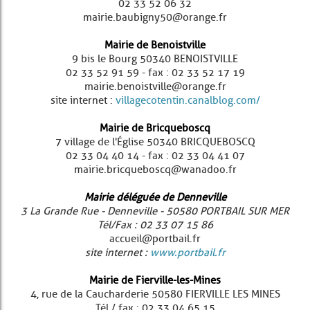
02 33 52 06 32
mairie.baubigny50@orange.fr
Mairie de Benoistville
9 bis le Bourg 50340 BENOISTVILLE
02 33 52 91 59 - fax : 02 33 52 17 19
mairie.benoistville@orange.fr
site internet :
villagecotentin.canalblog.com/
Mairie de Bricqueboscq
7 village de l'Église 50340 BRICQUEBOSCQ
02 33 04 40 14 - fax : 02 33 04 41 07
mairie.bricqueboscq@wanadoo.fr
Mairie déléguée de Denneville
3 La Grande Rue - Denneville - 50580 PORTBAIL SUR MER
Tél/Fax : 02 33 07 15 86
accueil@portbail.fr
site internet :
www.portbail.fr
Mairie de Fierville-les-Mines
4, rue de la Caucharderie 50580 FIERVILLE LES MINES
Tél / fax : 02 33 04 65 15