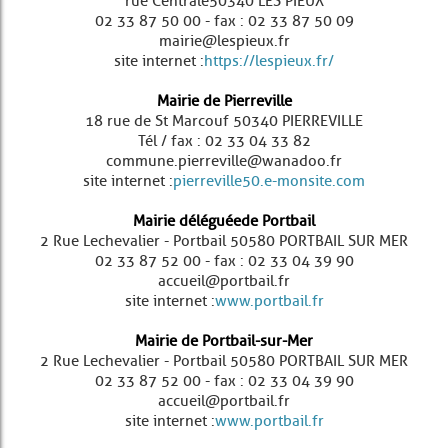
rue Centrale 50340 LES PIEUX
02 33 87 50 00 - fax : 02 33 87 50 09
mairie@lespieux.fr
site internet :
https://lespieux.fr/
Mairie de Pierreville
18 rue de St Marcouf 50340 PIERREVILLE
Tél / fax : 02 33 04 33 82
commune.pierreville@wanadoo.fr
site internet :
pierreville50.e-monsite.com
Mairie déléguée de Portbail
2 Rue Lechevalier - Portbail 50580 PORTBAIL SUR MER
02 33 87 52 00 - fax : 02 33 04 39 90
accueil@portbail.fr
site internet :
www.portbail.fr
Mairie de Portbail-sur-Mer
2 Rue Lechevalier - Portbail 50580 PORTBAIL SUR MER
02 33 87 52 00 - fax : 02 33 04 39 90
accueil@portbail.fr
site internet :
www.portbail.fr