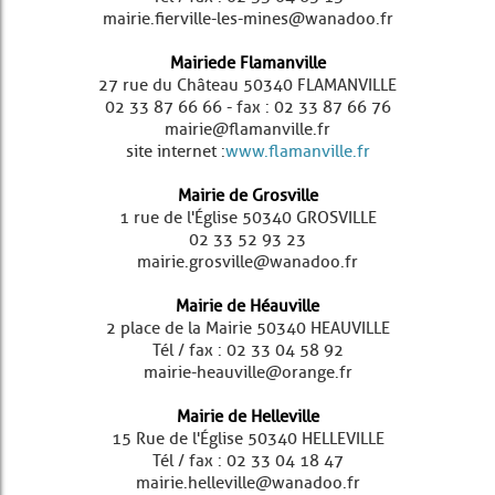
mairie.fierville-les-mines@wanadoo.fr
Mairie de Flamanville
27 rue du Château 50340 FLAMANVILLE
02 33 87 66 66 - fax : 02 33 87 66 76
mairie@flamanville.fr
site internet :
www.flamanville.fr
Mairie de Grosville
1 rue de l'Église 50340 GROSVILLE
02 33 52 93 23
mairie.grosville@wanadoo.fr
Mairie de Héauville
2 place de la Mairie 50340 HEAUVILLE
Tél / fax : 02 33 04 58 92
mairie-heauville@orange.fr
Mairie de Helleville
15 Rue de l'Église 50340 HELLEVILLE
Tél / fax : 02 33 04 18 47
mairie.helleville@wanadoo.fr