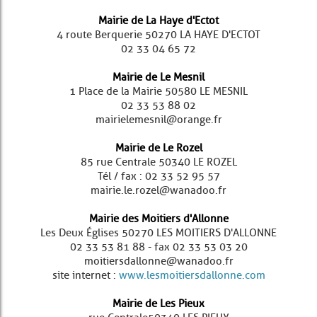
Mairie de La Haye d'Ectot
4 route Berquerie 50270 LA HAYE D'ECTOT
02 33 04 65 72
Mairie de Le Mesnil
1 Place de la Mairie 50580 LE MESNIL
02 33 53 88 02
mairielemesnil@orange.fr
Mairie de Le Rozel
85 rue Centrale 50340 LE ROZEL
Tél / fax : 02 33 52 95 57
mairie.le.rozel@wanadoo.fr
Mairie des Moitiers d'Allonne
Les Deux Églises 50270 LES MOITIERS D'ALLONNE
02 33 53 81 88 - fax 02 33 53 03 20
moitiersdallonne@wanadoo.fr
site internet :
www.lesmoitiersdallonne.com
Mairie de Les Pieux